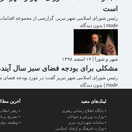
است
رئیس شورای اسلامی شهر تبریز، گزارشی از مجموعه اقدامات 
modir
|
بدون دیدگاه
شهر و شورا
|
۱۷ اسفند ۱۳۹۸
مشکلی برای بودجه فضای سبز سال آینده ت
رئیس شورای اسلامی شهر تبریز گفت: در مورد بودجه فضای سب
modir
|
بدون دیدگاه
لینک‌های مفید
آخرین مطا
• پایگاه اطلاع رسانی رهبری
• رهبر انقلا
• وزارت ورزش و جوانان
• تشریح برنا
• سامانه شهرداری تبریز
• وظیفه دولت
• وزارت فرهنگ و ارشاد اسلامی