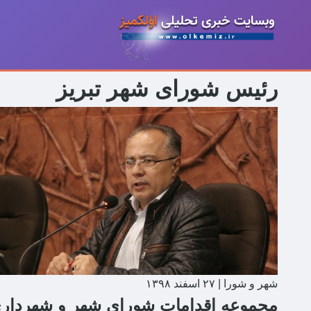
رئیس شورای شهر تبریز
شهر و شورا
|
۲۷ اسفند ۱۳۹۸