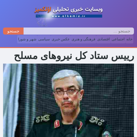
جستجو
خانه
اجتماعی
اقتصادی
فرهنگی و هنری
عکس خبری
سیاسی
شهر و شورا
رییس ستاد کل نیروهای مسلح