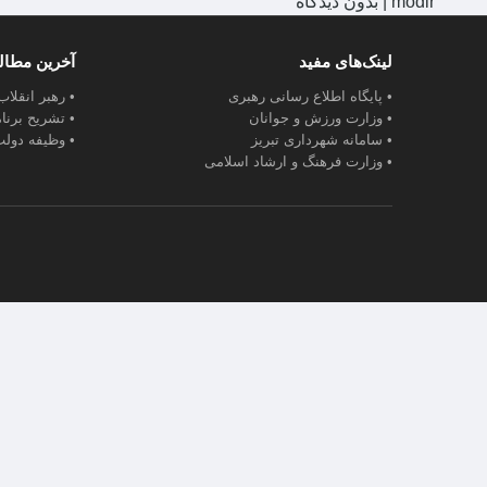
modir
|
بدون دیدگاه
لینک‌های مفید
آخرین مطا
• پایگاه اطلاع رسانی رهبری
• رهبر انقلا
• وزارت ورزش و جوانان
• تشریح برنا
• سامانه شهرداری تبریز
• وظیفه دولت
• وزارت فرهنگ و ارشاد اسلامی