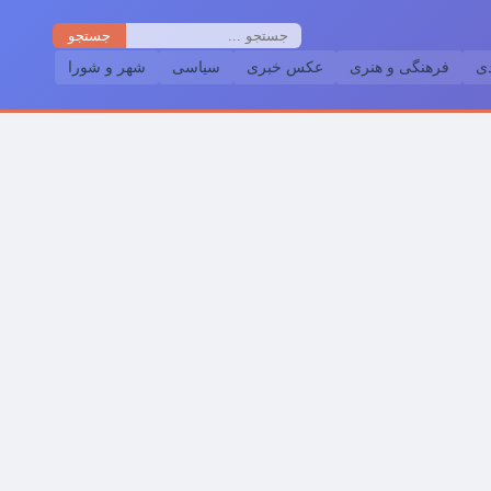
جستجو
دی
فرهنگی و هنری
عکس خبری
سیاسی
شهر و شورا