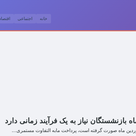
خانه
اجتماعی
اقتصا
 بازنشستگان نیاز به یک فرآیند زمانی دارد
روردین ماه صورت گرفته است، پرداخت مابه التفاوت مستمری…