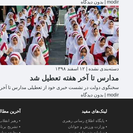
modir
|
بدون دیدگاه
دسته‌بندی نشده
|
۱۲ اسفند ۱۳۹۸
مدارس تا آخر هفته تعطیل شد
سخنگوی دولت در نشست خبری خود از تعطیلی مدارس تا آخر هف
modir
|
بدون دیدگاه
لینک‌های مفید
آخرین مطا
• پایگاه اطلاع رسانی رهبری
• رهبر انقلا
• وزارت ورزش و جوانان
• تشریح برنا
• سامانه شهرداری تبریز
• وظیفه دولت