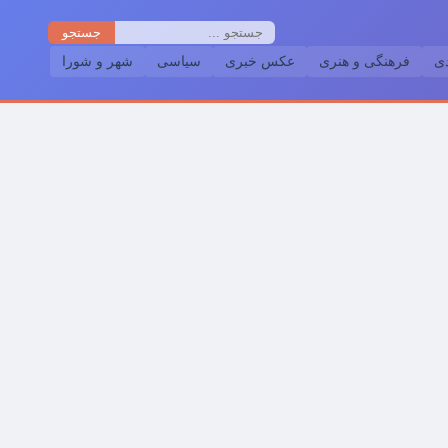
جستجو
دی
فرهنگی و هنری
عکس خبری
سیاسی
شهر و شورا