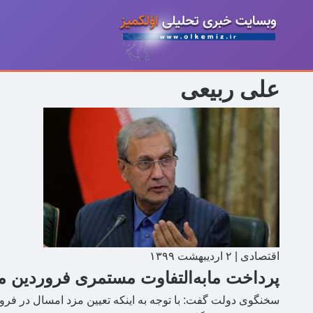
علی ربیعی
اقتصادی
|
۲ اردیبهشت ۱۳۹۹
پرداخت مابه‌التفاوت مستمری فروردین ماه
سخنگوی دولت گفت: با توجه به اینکه تعیین مزد امسال در ف