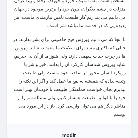
مشخص است، بقا، امنیت، خورد و خوراک، رفاه و پیدا کردن
منزلت در چشم دیگران، چون خود را برترین موجود در جهان
می دانیم می پنداریم کار طبیعت تامین نیازمندی ماست، هر
پدیده یی که در خدمت ما نباشد شر است.
تا آنجا که می دانیم ویروس هیچ خاصیتی برای بشر ندارند، در
حالی که باکتری مفید برای سلامت ما مفیدند، شاید ویروس
ها در چرخه حیات سهمی دارند ولی هنوز ما از آن بی خبریم،
شاید ویروس شناسان کارکرد آن را بدانند، خیر و شر با
رویکرد انسان محور بر ساخته خود ماست ولی طبیعت
وثیقه نداده که همیشه به نفع ما عمل کند و اگر این نکته را
بپذیرم بجای خواست هماهنگی طبیعت با خودمان بهتر است
خود را با قوانین طببعت همساز کنیم، ولی مسئله شر را از
مناظر دیگر هم می توان وارسی کرد، باز در این مورد می
نویسم.
modir