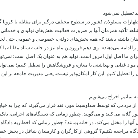
ید تعطیل نمی‌شود
هارات مسئولان کشور در سطوح مختلف درگیر برای مقابله با کرونا گواهی
هد تأکید همزمان آنها بر ضرورت فعالیت بخش‌های تولیدی و خدماتی 
ان داشته باشند که همه بخش‌های دولتی، خصوصی و عمومی حتی لحظه‌
را ادامه می‌دهند». وی دهم فروردین ماه نیز در جلسه ستاد مقابله با کرو
ای ما اصل اول امروز است، تولید هم به عنوان یک اصل است؛ نمی‌توانی
ع مواد غذایی و بهداشتی یا مغازه و فروشگاهش را تعطیل کنیم؛ نمی‌توا
 را تعطیل کنیم. این کار امکان‌پذیر نیست. یعنی مدیریت جامعه بر این
نه بمانیم اخراج می‌شویم
از مردمی که توسط صداوسیما مورد نقد قرار می‌گیرند که چرا به خیابان‌
ر گلایه می‌کنند و می‌گویند: چطور زمانی که دستگاه‌های اجرایی، بانک‌
آنها را مختل می‌کند، در خانه بمانند؟ چطور زمانی که اخطاریه دادگاه،
دگاه مراجعه نکنیم؟ گروهی از کارگران و کارمندان شاغل در بخش خص