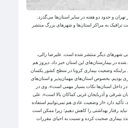
ک هفته از پایان سیاست‌های سخت‌گیرانه برای مقابله با ویروس کووید-۱۹ در تهران و حدود دو هفته در سایر استان‌ها می‌گذرد.
ترافیک به مراکز استان‌ها و شهرهای بزرگ منتشر
 برخی شهرهای دیگر منتشر شده است. علیرضا زالی،
ر تهران از افزایش ۱.۵ درصدی افراد بستری شده در بیمارستان‌های این استان خبر داد. دیروز هم
د براینکه وضعیت بیماری کرونا در سطح کشور یکسان
ی بودیم. بخصوص استان‌های مهمان‌پذیر و استان‌های
در داخل استان‌ها نکات بسیار مهمی است». وی در
جان شرقی و آذربایجان غربی کماکان بالا است». علی
 تأکید دارد «از وضعیت عادی هم نمی‌توانیم استفاده
 نباید رفتار بهداشتی را کاهش دهیم؛ زیرا ممکن است
دد بیماری صحبت کرده و نسبت به احیای مقررات