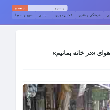
جستجو
دی
فرهنگی و هنری
عکس خبری
سیاسی
شهر و شورا
وای «در خانه بمانیم»