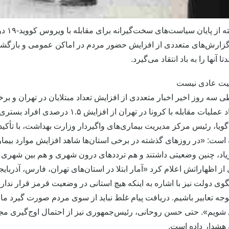
حدود ی
زارش‌های متعددی از افزایش حضور مردم در اماکن عمومی و بازگشت 
ا آنها را به باد انتقاد می‌گیرد.
یت عادی نیست
 طی سه روز اخیر اخبار متعددی از افزایش تعداد مبتلایان در تهران و
فرمانده ستاد عملیات مقابله با کرونا د
یا، رئیس مرکز مدیریت بیماری‌های واگیردار وزارت بهداشت، با تأکی
است: «در روزهای گذشته در برخی استان‌ها شاهد افزایش موارد بیمار
زیاد، چنین وضعیتی داشتند و هم ترددهای درون شهری و هم بین شهری 
ز اظهاراتش اعلام کرد «آمار ابتلا در استان‌های تهران، فارس، آذربای
ی دولت نیز با اشاره به اینکه هیچ استانی در وضعیت قرمز قرار ندارد،
توجه تعابیر باشیم. دریافت پیام غلط نباید از سوی مردم صورت گیرد ما
ویم». حتی حسن روحانی، رئیس‌جمهوری نیز از احتمال اوج‌گیری مج
هشدار داده است.