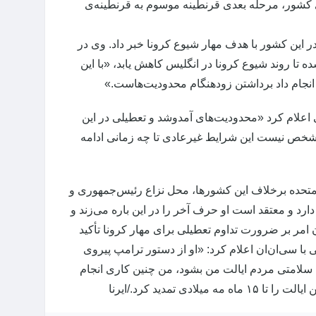
شور، مرحله‌ بعدی قرنطینه موسوم به قرنطینه‌ی
ر این کشور با هدف مهار شیوع کرونا خبر داد. وی در
تا روند شیوع کرونا در انگلیس کاهش یابد، «با این
ن انجام داد برداشتن زودهنگام محدودیت‌هاست.»
 اعلام کرد «محدودیت‌های آمدوشد و تعطیلی در این
د«مشخص نیست این شرایط غیرعادی تا چه زمانی ادامه
متحده برخلاف این کشورها، محل نزاع رئیس‌جمهوری و
دارد و معتقد است او حرف آخر را در این باره می‌زند و
ن امر بر ضرورت تداوم تعطیلی برای مهار کرونا تأکید
 با سی‌ان‌ان اعلام کرد: «او از دستور ترامپ پیروی
ن سلامتی مردم ایالت من بشود، من چنین کاری انجام
تمدید کرد./ایرنا