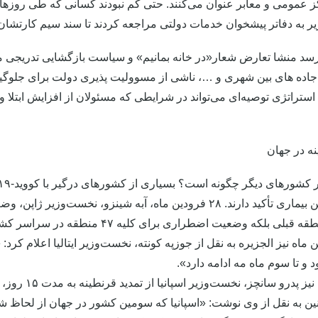
ز عمومی و معابر عنوان می‌کنند. حتی کم نبودند کسانی که طی روزهای 
یر به دفاتر پیشخوان خدمات دولتی مراجعه کردند تا سند سیم کارتشان ب
سد منشا تعارض شعار«در خانه بمانیم» و سیاست بازگشایی تدریجی 
جاده های بین شهری و …، ناشی از مسوولیت پذیری دولت برای جلوگیر
 استراتژی توصیه‌ای می‌تواند در شرایطی که مسئولان از افزایش ابتلا و
نه در جهان
برای مهار این بیماری تأکید دارند. ۲۸ فرودین ماه، آبه شینزو،
بلکه وضعیت اضطراری برای کلیه ۴۷ منطقه در سراسر کشور در نظر گرفته شده است.
 ماه نیز الجزیره به نقل از جوزپه کونته، نخست‌وزیر ایتالیا اعلام کرد
 و تا سوم ماه مه ادامه دارد».
ین به نقل از وی نوشت: «اسپانیا که سومین کشور در جهان از لحاظ شما