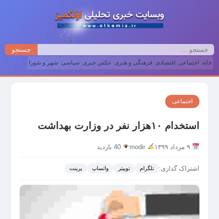
جستجو
خانه
اجتماعی
اقتصادی
فرهنگی و هنری
عکس خبری
سیاسی
شهر و شورا
اجتماعی
استخدام ۱۰هزار نفر در وزارت بهداشت
۹ مرداد ۱۳۹۹
modir
40 بازدید
اشتراک گذاری:
تلگرام
توییتر
واتساپ
پرینت