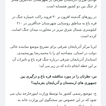
از جنگ بین دو کشور همسایه است.
در روزهای گذشته افزون بر ۳۰ فروند راکت خمپاره جنگ در
قره باغ به مناطق روستایی شهرستان خداآفرین در ۲۱۰
کیلومتری شمال شرق تبریز در مجاورت میدان جنگ اصابت
کرده است.
ایرنا مرکز آذربایجان شرقی برای تشریح موضع نماینده عالی
دولت در استان، مصاحبه ای را با محمدرضا پورمحمدی،
استاندار آذربایجان شرقی درباره جنگ قره باغ و تاثیرات آن
بر این خطه انجام داده که در زیر می آید؛
س- نظرتان را در مورد مناقشه قره باغ و درگیری بین
جمهوری های ارمنستان و آذربایجان بفرمایید؟
ج- موضع رسمی کشور ما توسط وزارت امورخارجه بیان می
شود که در این خصوص نیز سخنگوی این وزارت خانه به