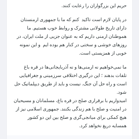
حریم این بزرگواران را رعایت کنند.
در پایان لازم است تاکید کنم که ما با جمهوری ارمنستان
دارای تاریخ طولانی مشترک و روابط خوب هستیم. ما
هموطنان ارمنی داریم که به عنوان جزیی از ملت ایران، در
روزهای خوشی و سختی در کنار هم بوده ایم و این نمونه
خوبی از همزیستی است.
ما نمی‌خواهیم نه ارمنی‌ها و نه آذربایجانی‌ها در قره باغ
تلفات بدهند ؛ این درگیری اختلافی سرزمینی و جغرافیایی
است و راه حل آن جنگ. نیست و باید از طریق دیپلماتیک حل
شود.
امیدواریم با برقراری صلح در قره باغ، مسلمانان و مسیحیان
در امنیت و صلح با هم زندگی بکنند. جمهوری اسلامی نیز از
هیچ کمکی برای میانجی‌گری و صلح بین این دو کشور
همسایه دریغ نخواهد کرد.