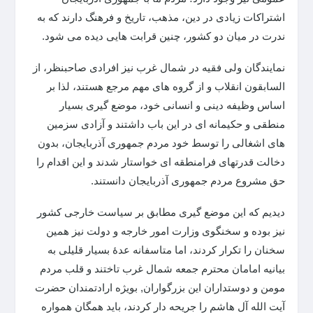
اشتراکات زیادی در دین، مذهب، تاریخ و فرهنگ دارند که به
ندرت در میان دو کشور، چنین قرابت هایی دیده می شود.
نمایندگان ولی فقیه در شمال غرب نیز افرادی صاحبنظر، از
السابقون انقلاب و از گروه های مهم مرجع هستند، لذا بر
اساس وظیفه دینی و انسانی خود، موضع گیری بسیار
منطقی و حکیمانه ای در این باب داشتند و آزادی سزمین
های اشغالی را توسط خود مردم جمهوری آذربایجان، بدون
دخالت قدرتهای فرامنطقه ای خواستار شدند و این اقدام را
حق مشروع مردم جمهوری آذربایجان دانستند.
دیدیم که این موضع گیری مطابق بر سیاست خارجی کشور
نیز بوده و سخنگوی وزارت امور خارجه و دولت نیز همین
سخنان را تکرار کردند، اما متاسفانه عدۀ بسیار قلیلی به
بیانیه امامان محترم جمعه شمال غرب تاختند و قلب مردم
مومن و دوستداران این بزرگواران, بویژه ارادتمندان حضرت
آیت الله آل هاشم را جریحه دار کردند، باید همگان همواره