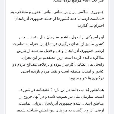
صراحت اعلام موضع کرده است.
جمهوری اسلامی ایران بر اساس مبانی معقول و منطقی، به
«تمامیت ارضی» همه کشورها از جمله جمهوری آذربایجان
احترام می‌گذارد.
این امر یکی از اصول منشور سازمان ملل متحد است و
کشور ما نیز از ابتدای درگیری قره باغ، بر احترام به تمامیت
ارضی جمهوری آذربایجان و حل و فصل مناقشه از طریق
مذاکره تاکیده کرده است، زیرا معتقدیم در این بحران،
راه‌حل های نظامی کارساز نبوده و برخلاف مصالح مردم دو
کشور و امنیت منطقه است و یقینا مردم بازنده اصلی
درگیری ها خواهند بود.
همانطور که می دانید در این باره ۴ قطعنامه در شورای
امنیت سازمان ملل نیز تصویب شده و در آنها، خروج از
مناطق اشغال شده جمهوری آذربایجان، برپایی تمامیت
ارضی آن و بازگشت به مرزهای بین‌المللیِ شناخته شده،