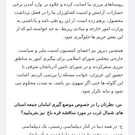
روستاهای مرزی ما اصابت کرده و علاوه بر وارد آمدن برخی
خسارات، آرامش و امنیت کشاورزان ما را در فصل برداشت
محصول، برهم زده است، از این رو طی نامه و یاداشتی به
وزارت امور خارجه و مبادی زیربط، به جد خواسته ایم که از
این نقض حریم ها جلوگیری شود.
همچنین دیروز نیز اعضای کمسیون امنیت ملی و سیاست
خارجی مجلس شورای اسلامی برای پیگیری امور به مناطق
مرزی سفرکردند و در شورای تامین آذربایجان شرقی با
حضور این عزیزان، جوانب مسئله را بررسی کردیم: اصابت
این گلوله ها حتی اگر سهوی نیز باشد، به شدت محکوم می
شود و نباید تکرار شود.
س- نظرتان را در خصوص موضع گیری امامان جمعه استان
های شمال غرب در مورد مناقشه قره باغ نیز بفرمایید؟
ج- در همه دنیا در کنار دیپلماسی رسمی، یک دیپلماسی
عمومی نیز وجود دارد؛ مردم ما با جمهوری آذربایجان