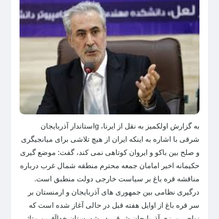
به گزارش اولکمیز به نقل از ایرنا، gاستاندار آذربایجان
شرقی با اشاره به اینکه ایران از هیچ تلاشی برای میانجیگری
و صلح بین باکو و ایروان کوتاهی نمی کند، گفت: موضع گیری
حکیمانه اخیر امامان جمعه محترم منطقه شمال غرب درباره
مناقشه قره باغ بر سیاست خارجی دولت منطبق است.
درگیری نظامی بین جمهوری های آذربایجان و ارمنستان بر
سر قره باغ از اوایل هفته قبل در حالی آغاز شده است که
نواحی مرزی آذربایجان شرقی در شهرستان خداآفرین متاثر