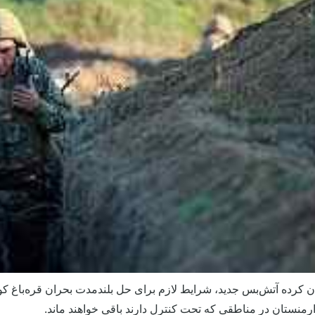
 کرده آتش‌بس جدید، شرایط لازم برای حل بلندمدت بحران قره‌باغ کو
ارمنستان در مناطقی که تحت کنترل دارند باقی خواهند ماند.