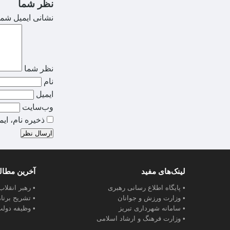
نظر شما
نشانی ایمیل شما
نظر شما
نام
ایمیل
وب‌سایت
ذخیره نام، ای
ارسال نظر
لینک‌های مفید
آخرین مطا
• پایگاه اطلاع رسانی رهبری
• رهبر انقلا
• وزارت ورزش و جوانان
• تشریح برنا
• سامانه شهرداری تبریز
• وظیفه دولت
• وزارت فرهنگ و ارشاد اسلامی