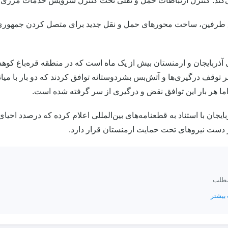
ند. کنترل ارتباطات حمل و نقلی تحت کنترل سرویس خدمات مرزی FSB روسیه خواهد بود.
وافق طرفین، ساخت محورهای حمل و نقل جدید برای متصل کردن جمهوری 
آذربایجان و ارمنستان بیش از یک ماه است که در منطقه قره‌باغ کوه
ر توقف درگیری‌ها و آتش‌بس بشردوستانه توافق کردند که دو بار با می
ا هر بار این توافق نقض و درگیری از سر گرفته شده است.
ایجان با استناد به قطعنامه‌های بین‌المللی اعلام کرده که درصدد احی
 دست نیروهای تحت حمایت ارمنستان قرار دارد.
مطلب
بیشتر