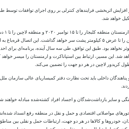
ر افزایش اثربخشی فرایندهای کنترلی بر روی اجرای توافقات توسط ط
یل خواهد شد.
کریدور لاچین را تا عرض ۵ کیلومتر پشت سر خواهد گذاشت. این اتصال
ر نخواهد بود. طبق این توافق، طی سه سال آینده، برنامه‌ای برای اح
شد. این مسیر، ارتباط بین استپاناکرت و ارمنستان را میسر خواهد کر
 طول کریدور لاچین در هر دو جهت را تضمین می‌کند.
 و پناهندگان داخلی باید تحت نظارت دفتر کمیساریای عالی سازمان ملل 
دند.
حورهای مواصلاتی اقتصادی و حمل و نقل در منطقه رفع انسداد شده‌اند
ان، خودروها و کالاها در هر دو جهت، ارتباطات حمل و نقلی بین منا