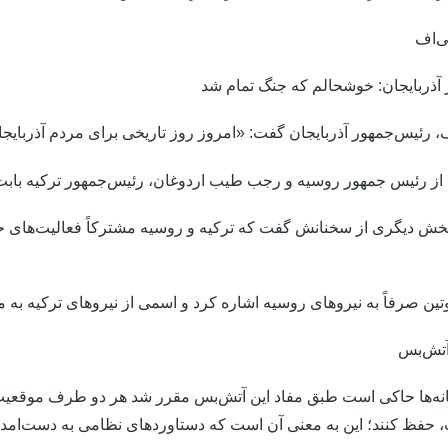
ی‌اف
آذربایجان: خوشحالم که جنگ تمام شد
ف، رئیس‌جمهور آذربایجان گفت: «امروز روز تاریخی برای مردم آذربایج
 از رئیس جمهور روسیه و رجب طیب اردوغان، رئیس‌جمهور ترکیه باب
خش دیگری از سخنانش گفت که ترکیه و روسیه مشترکاً فعالیت‌های حفا
وتین صرفاً به نیروهای روسیه اشاره کرد و اسمی از نیروهای ترکیه به می
آتش‌بس
ه‌ها حاکی است طبق مفاد این آتش‌بس مقرر شد هر دو طرف موقعیت
فظ کنند؛ این به معنی آن است که دستاوردهای نظامی به دست‌‌امده 