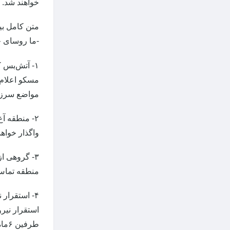
خواهند شد.
متن کامل بی
-ما روسای ج
مسکو اعلام 
مواضع سرزم
واگذار خواه
منطقه تماس 
۴- استقرار
طرفین ۶ماه قبل از انقضای این دوره، قصد خود را برای انقضای این بند اعلام کند.