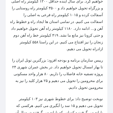
خواهیم کرد. برای سال آینده حداقل ۱۲۰۰ کیلومتر راه اصلی
و بزرگراه تحویل خواهیم داد و ۳۵۰۰ کیلومتر راه روستایی را
آسفالت کرده و ۱۰۱۵ کیلومتر راه فرعی به اصلی را
اسفالت می کنیم. در تمامی استان ها ایجاد راه و خطوط راه
آهن و… ادامه دارد. ۱۱۸۰ کیلومتر راه آهن تحویل خواهیم داد
و حتی کرونا نیز مانع ما نشد. ۴۱۹ کیلومتر خط راه آهن دوم
زنجان را نیز افتتاح می کنیم. در این راستا ۵۵۸ کیلومتر
ازادراه تحویل می دهیم.
رییس سازمان برنامه و بودجه افزود: بزرگترین تونل ایران را
تا بهار امسال تحویل خواهیم داد. در بخش عمران شهری ۲۴
پروژه تصفیه خانه فاضلاب را داریم. ۸۰ هزار واحد مسکونی
برای محرومین را تحویل می دهیم و ۲۵ هزار کلید را نیز به
محرومین تحویل دادیم.
نوبخت توضیح داد: برای خطوط شهری نیز ۱۰۳ کیلومتر
تحویل می دهیم و ۱۵ سد را آبگیری می کنیم. هرکسی که
یارانه می گرفت و کسانی که یارانه می گرفتند در سال آتی