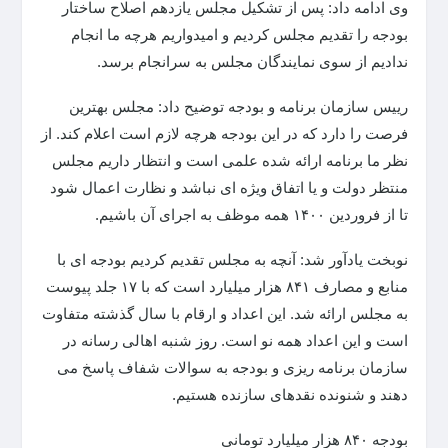
وی ادامه داد: پس از تشکیل مجلس یازدهم اصلاح ساختار
بودجه را تقدیم مجلس کردیم و امیدواریم هرچه ما انجام
ندادیم از سوی نمایندگان مجلس به سرانجام برسد.
رییس سازمان برنامه و بودجه توضیح داد: مجلس بهترین
فرصت را دارد که در این بودجه هرچه لازم است اعلام کند. از
نظر ما برنامه ارائه شده علمی است و انتظار داریم مجلس
منتظر دولت و یا اتفاق ویژه ای نباشد و نظارت اعمال شود
تا از فروردین ۱۴۰۰ همه موظف به اجرای آن باشیم.
نوبخت یادآور شد: آنچه به مجلس تقدیم کردیم بودجه ای با
منابع و مصارف ۸۴۱ هزار میلیارد است که با ۱۷ جلد پیوست
به مجلس ارائه شد. این اعداد و ارقام با سال گذشته متفاوت
است و این اعداد همه نو است. روز شنبه اهالی رسانه در
سازمان برنامه ریزی و بودجه به سوالات شفاف پاسخ می
دهند و شنونده نقدهای سازنده هستیم.
بودجه ۸۴۰ هزار میلیارد تومانی