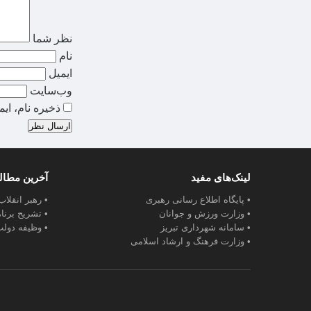
نظر شما
نام
ایمیل
وب‌سایت
ذخیره نام، ای
ارسال نظر
لینک‌های مفید
آخرین مطا
• پایگاه اطلاع رسانی رهبری
• رهبر انقلا
• وزارت ورزش و جوانان
• تشریح برنا
• سامانه شهرداری تبریز
• وظیفه دولت
• وزارت فرهنگ و ارشاد اسلامی