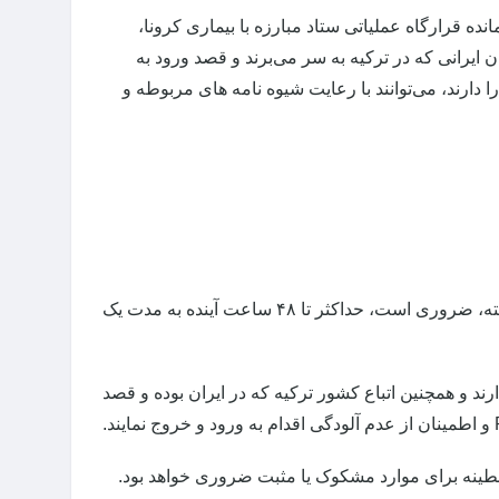
 قرارگاه عملیاتی ستاد مبارزه با بیماری کرونا،
یرانی که در ترکیه به سر می‌برند و قصد ورود به
 دارند، می‌توانند با رعایت شیوه نامه های مربوطه و
با توجه به شیوع گسترده بیماری covid-۱۹ در کشور ترکیه با ویروس موتاسیون یافته، ضروری است، حداکثر تا ۴۸ ساعت آینده به مدت یک
ند و همچنین اتباع کشور ترکیه که در ایران بوده و قصد
نطینه برای موارد مشکوک یا مثبت ضروری خواهد بود.