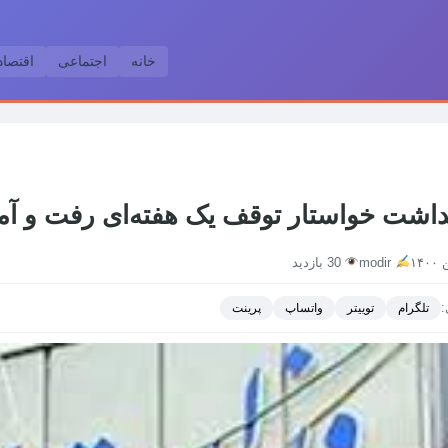
خانه
اجتماعی
اقتصا
داشت خواستار توقف یک هفته‌ای رفت و آمد
modir
30 بازدید
:
تلگرام
توییتر
واتساپ
پرینت