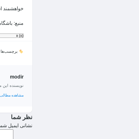
خواهشمند اس
منبع: باشگا
x
(x)
برچسب‌ها:
modir
نویسنده این 
مشاهده مطالب 
نظر شما
نشانی ایمیل شما