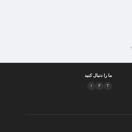
ما را دنبال کنید
I
F
T