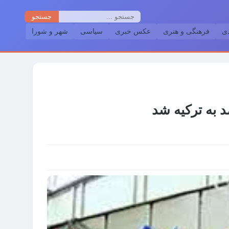
جستجو
دی
فرهنگی و هنری
عکس خبری
سیاسی
شهر و شورا
 به ترکیه شد