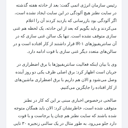
رئیس سازمان انرژی اتمی گفت: بعد از حادثه هفته گذشته
در سایت نطنز هیچ آلودگی در این سایت ایجاد نشده است،
اگر آلودگی بود بازرسانی که بازدید کردند آن را اعلام
می‌کردند و باید بگویم که بعد از این حادثه، یک لحظه هم غنی
سازی متوقف نشده است. تنها یک سالن غنی سازی که در
آن سانتریفیوژ‌های IR-۱ قرار داشتند از کار افتاده است و در
سالن‌های متعدد دیگر غنی سازی با قوت ادامه دارد.
وی با بیان اینکه فعالیت سانتریفیوژ‌ها با برق اضطراری در
جریان است اظهار کرد: برق اصلی ظرف یکی دو روز آینده
وصل می‌شود و الان هم داریم با برق اضطراری ماشین‌های
از کار افتاده را جایگزین می‌کنیم.
صالحی درخصوص اخباری مبنی بر این که کار در نطنز
متوقف شده است، خاطرنشان کرد: الان باید همگان متوجه
شده باشند که سایت نطنز هم چنان پا برجاست و با قوت
دارد جلو می‌رود. به طور مثال در یک سالنی زنجیره ۳۰ تایی