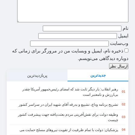
نام
ایمیل
وب‌سایت
ذخیره نام، ایمیل و وبسایت من در مرورگر برای زمانی که
دوباره دیدگاهی می‌نویسم.
ارسال نظر
جدیدترین
پربازدیدترین
رهبر انقلاب: بار دیگر ثابت شد که امضای رئیس‌جمهور آمریکا چقدر
01
بی‌ارزش و نامعتبر است
تشریح برنامه وداع، تشییع و بدرقه آقای شهید ایران در سراسر کشور
02
وظیفه دولت برای نقش‌آفرینی مردم بعثت‌یافته جهت پیشرفت کشور
03
چیست
پزشکیان: دولت با تمام ظرفیت از تقویت نیروهای مسلح حمایت می
04