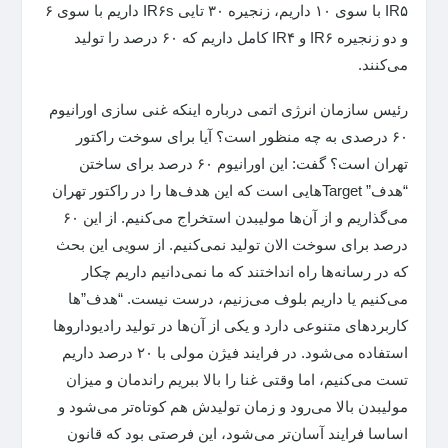
IR۵ با سوی ۱۰ داریم، زنجیره ۳۰ تایی IR۶s داریم با سوی ۶
و دو زنجیره IR۶ و IR۴ کامل داریم که ۶۰ درصد را تولید
می‌کنند.
رئیس سازمان انرژی اتمی درباره اینکه غنی سازی اورانیوم
۶۰ درصدی به چه منظور است؟ آیا برای سوخت راکتور
تهران است؟ گفت: این اورانیوم ۶۰ درصد برای ساختن
“هدف” Target‌هایی است که این هدف‌ها را در راکتور تهران
می‌گذاریم و از آن‌ها مولیبدن استخراج می‌کنیم. از این ۶۰
درصد برای سوخت الان تولید نمی‌کنیم. از سویی این بحث
که در رسانه‌ها راه انداختند که ما نمی‌دانیم داریم چکار
می‌کنیم یا داریم بلوف می‌زنیم، درست نیست. “هدف”‌ها
کاربرد‌های متنوعی دارد و یکی از آن‌ها در تولید رادیودارو‌ها
استفاده می‌شود. در فرایند فیژن مولی با ۲۰ درصد داریم
تست می‌کنیم، اما وقتی غنا را بالا ببریم راندمان و میزان
مولیبدن بالا می‌رود و زمان تولیدش هم کوتاه‌تر می‌شود و
اساسا فرایند آسان‌تر می‌شود، این فرصتی بود که قانون