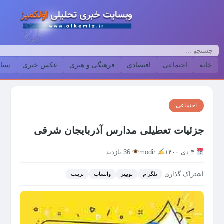
خانه
اجتماعی
اقتصادی
فرهنگی و هنری
عکس خبری
سیا
اجتماعی
جزئیات تعطیلی مدارس آذربایجان شرقی
۴ دی ۱۴۰۰
modir
36 بازدید
اشتراک گذاری:
تلگرام
توییتر
واتساپ
پرینت