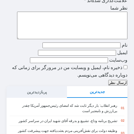
علامت‌گذاری شده‌اند
*
نظر شما
نام
ایمیل
وب‌سایت
ذخیره نام، ایمیل و وبسایت من در مرورگر برای زمانی که
دوباره دیدگاهی می‌نویسم.
ارسال نظر
جدیدترین
پربازدیدترین
رهبر انقلاب: بار دیگر ثابت شد که امضای رئیس‌جمهور آمریکا چقدر
01
بی‌ارزش و نامعتبر است
تشریح برنامه وداع، تشییع و بدرقه آقای شهید ایران در سراسر کشور
02
وظیفه دولت برای نقش‌آفرینی مردم بعثت‌یافته جهت پیشرفت کشور
03