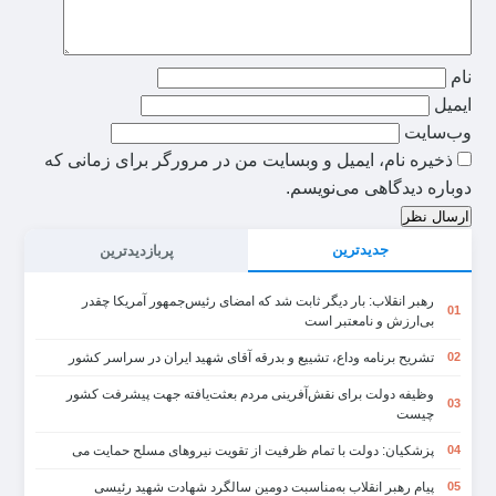
نام
ایمیل
وب‌سایت
ذخیره نام، ایمیل و وبسایت من در مرورگر برای زمانی که
دوباره دیدگاهی می‌نویسم.
ارسال نظر
جدیدترین
پربازدیدترین
رهبر انقلاب: بار دیگر ثابت شد که امضای رئیس‌جمهور آمریکا چقدر
01
بی‌ارزش و نامعتبر است
تشریح برنامه وداع، تشییع و بدرقه آقای شهید ایران در سراسر کشور
02
وظیفه دولت برای نقش‌آفرینی مردم بعثت‌یافته جهت پیشرفت کشور
03
چیست
پزشکیان: دولت با تمام ظرفیت از تقویت نیروهای مسلح حمایت می
04
پیام رهبر انقلاب به‌مناسبت دومین سالگرد شهادت شهید رئیسی
05