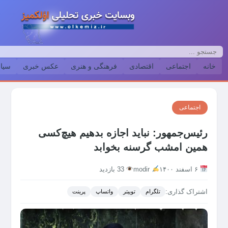
خانه
اجتماعی
اقتصادی
فرهنگی و هنری
عکس خبری
سیا
اجتماعی
رئیس‌جمهور: نباید اجازه بدهیم هیچ‌کسی
همین امشب گرسنه بخوابد
۶ اسفند ۱۴۰۰
modir
33 بازدید
اشتراک گذاری:
تلگرام
توییتر
واتساپ
پرینت