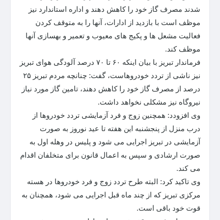
شدند مصرف گاز خود را کاهش دهند و اداره استاندارد نیز
موظف است با بازدید از ادارات، آنها را به متوقف کردن
فعالیت مشعل ها و پکیج های معیوب و تعمیر و بهسازی آنها
موظف کند.
فرماندار تبریز با بیان اینکه ۶۰ تا ۷۰ درصد آلودگی هوای تبریز
نیز ناشی از تردد خودروهاست، گفت: چنانچه مردم تبریز ۲۵
درصد از مصرف گاز خود را کاهش دهند، تامین گاز مورد نیاز
نیروگاه نیز مشکلی نخواهد داشت.
وی افزودد: همچنین زوج و فرد آزمایشی تردد خودروها از
درب منزل از پنجشنبه این هفته تا عید نوروز به صورت
آزمایشی در تبریز اجرایی می شود و پلیس در وهله اول به
صورت ارشادی و سپس به اعمال قانون برای متخلفان اقدام
می کند.
وی تاکید کرد: البته طرح تردد زوج و فرد خودروها در هسته
مرکزی تبریز که از چند ماه قبل اجرایی می شود، همچنان به
قوت خود باقی است.