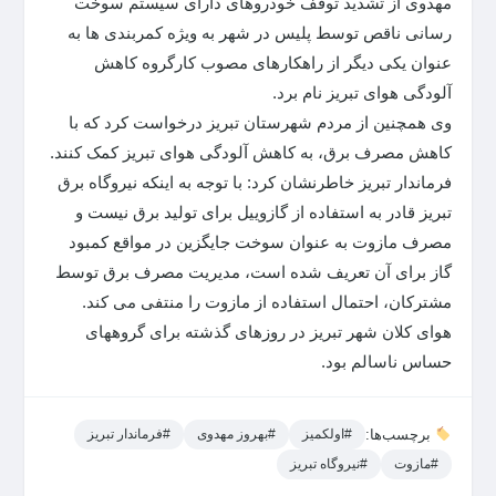
مهدوی از تشدید توقف خودروهای دارای سیستم سوخت
رسانی ناقص توسط پلیس در شهر به ویژه کمربندی ها به
عنوان یکی دیگر از راهکارهای مصوب کارگروه کاهش
آلودگی هوای تبریز نام برد.
وی همچنین از مردم شهرستان تبریز درخواست کرد که با
کاهش مصرف برق، به کاهش آلودگی هوای تبریز کمک کنند.
فرماندار تبریز خاطرنشان کرد: با توجه به اینکه نیروگاه برق
تبریز قادر به استفاده از گازوییل برای تولید برق نیست و
مصرف مازوت به عنوان سوخت جایگزین در مواقع کمبود
گاز برای آن تعریف شده است، مدیریت مصرف برق توسط
مشترکان، احتمال استفاده از مازوت را منتفی می کند.
هوای کلان شهر تبریز در روزهای گذشته برای گروههای
حساس ناسالم بود.
برچسب‌ها:
#اولکمیز
#بهروز مهدوی
#فرماندار تبریز
#مازوت
#نیروگاه تبریز