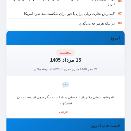
06
تبریز
گسترش تجارت ریلی ایران با چین برای شکست محاصره آمریکا
07
در تنگه هرمز چه می‌گذرد
08
امروز
پنجشنبه
15 مرداد 1405
21 صفر 1448 هجری قمری
•
6 August 2026 میلادی
«موفقیت یعنی رفتن از شکستی به شکست دیگر بدون از دست دادن
اشتیاق»
— چرچیل
قیمت‌های امروز