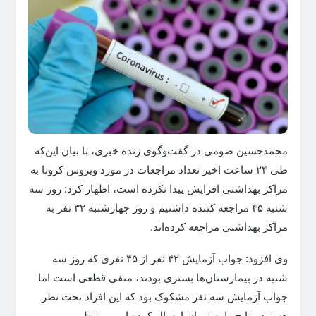
محمدحسین صومی در گفت‌وگوی زنده خبری، با بیان این‌که
طی ۲۴ ساعت اخیر تعداد مراجعات در مورد ویروس کرونا به
مراکز بهداشتی افزایش پیدا نکرده است، اظهار کرد: روز سه
شنبه ۴۵ مراجعه کننده داشتیم و روز چهارشنبه ۳۲ نفر به
مراکز بهداشتی مراجعه کرده‌اند.
وی افزود: جواب آزمایش ۴۲ نفر از ۴۵ نفری که روز سه
شنبه در بیمارستان‌ها بستری بودند، منفی قطعی است اما
جواب آزمایش سه نفر مشکوک بود که این افراد تحت نظر
هستند. نتایج را به تهران ارسال کرده ایم و منتظر