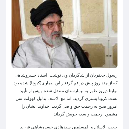
رسول جعفریان از شاگردان وی نوشت: استاد خسروشاهی
که از چند روز پیش در قم گرفتار این بیماری(کرونا) شده بود،
نهایتا دیروز ظهر به بیمارستان منتقل شده و پس از تأیید
تست کرونا بستری گردید، اما مع الاسف بدلیل کهولت سن
امروز صبح به رحمت حق واصل گردید. خداوند ایشان را
مشمول رحمت واسعه خویش گرداند.
حجت الاسلام و المسلمین سیدهادی خسروشاهی فرزند