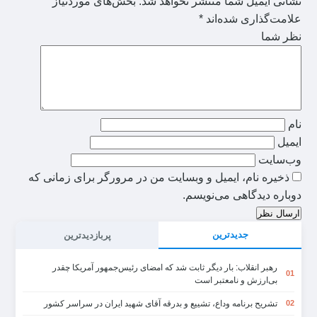
نشانی ایمیل شما منتشر نخواهد شد.
بخش‌های موردنیاز
علامت‌گذاری شده‌اند
*
نظر شما
نام
ایمیل
وب‌سایت
ذخیره نام، ایمیل و وبسایت من در مرورگر برای زمانی که
دوباره دیدگاهی می‌نویسم.
ارسال نظر
جدیدترین
پربازدیدترین
رهبر انقلاب: بار دیگر ثابت شد که امضای رئیس‌جمهور آمریکا چقدر
01
بی‌ارزش و نامعتبر است
تشریح برنامه وداع، تشییع و بدرقه آقای شهید ایران در سراسر کشور
02