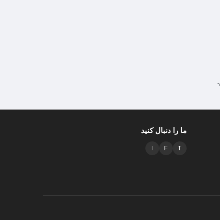
ما را دنبال کنید
I
F
T