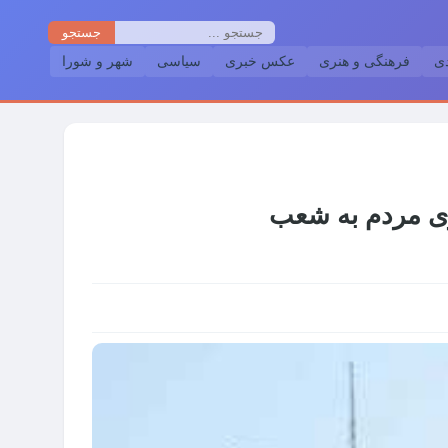
جستجو
دی
فرهنگی و هنری
عکس خبری
سیاسی
شهر و شورا
ی مردم به شعب