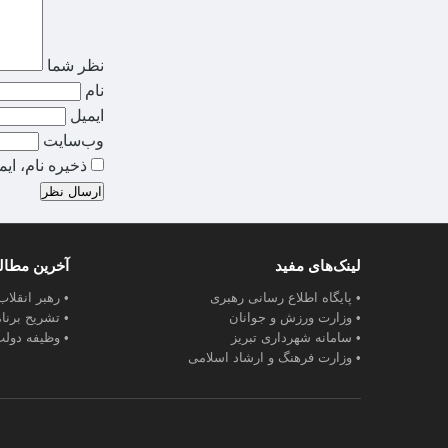
نظر شما
نام
ایمیل
وب‌سایت
ذخیره نام، ای
ارسال نظر
لینک‌های مفید
آخرین مطا
• پایگاه اطلاع رسانی رهبری
• رهبر انقلا
• وزارت ورزش و جوانان
• تشریح برنا
• سامانه شهرداری تبریز
• وظیفه دولت
• وزارت فرهنگ و ارشاد اسلامی