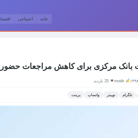
خانه
اجتماعی
اقتصا
ت بانک مرکزی برای کاهش مراجعات حضور
modir
25 بازدید
:
تلگرام
توییتر
واتساپ
پرینت