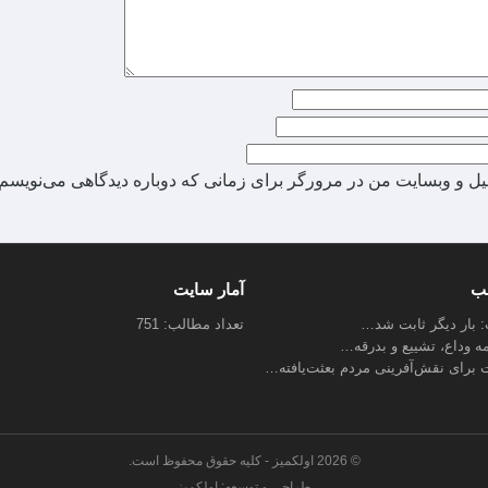
میل و وبسایت من در مرورگر برای زمانی که دوباره دیدگاهی می‌نویسم.
لب
آمار سایت
ب: بار دیگر ثابت شد…
تعداد مطالب: 751
مه وداع، تشییع و بدرقه…
 برای نقش‌آفرینی مردم بعثت‌یافته…
© 2026 اولکمیز - کلیه حقوق محفوظ است.
طراحی و توسعه: اولکمیز