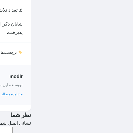
۵. تعداد تلاش‌های متوالی ناموفق رمز دوم درهر شبانه روز به شرح دستورالعمل پیوست به پنج بار افزایش یابد.
شایان ذکر ا
پذیرفت.
برچسب‌ها:
modir
نویسنده این 
مشاهده مطالب 
نظر شما
نشانی ایمیل شما