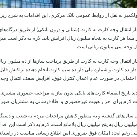
لکمیز به نقل از روابط عمومی بانک مرکزی، این اقدامات به شرح زیر
ز انتقال وجه کارت به کارت (شتابی و درون بانکی) از طریق درگاه‌های 
ز مبدا هر کارت به پنجاه میلیون ریال افزایش یابد. لازم به ذکر است می
ال وجه سی میلیون ریالی است.
ز انتقال وجه کارت به کارت از طریق پرداخت سازها از ده میلیون ریا
ارنده کارت و شماره ملی دارنده سیم کارت انجام دهنده تراکنش قابل
 احتمالی در صورت عدم اعمال کنترل فوق، افزایش سقف انتقال وجه 
مدید تاریخ انقضاء کارت‌های بانکی بدون نیاز به مراجعه حضوری مشتری
 لازم برای احراز هویت غیرحضوری و اطلاع‌رسانی به مشتریان صورت
ال سال‌های گذشته و به منظور کاهش مراجعات مردم به شعب و دستگ
 میلیون ریال به پنج میلیون ریال بلامانع است. لازم به ذکر است این
لی رغم ایجاد امکان فوق ضروری اس اطلاع رسانی مناسب در راستای