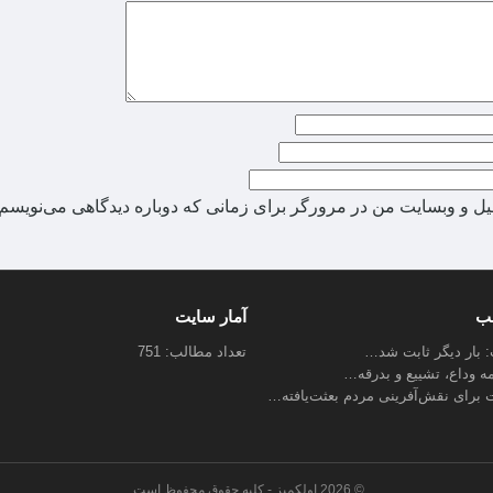
میل و وبسایت من در مرورگر برای زمانی که دوباره دیدگاهی می‌نویسم.
لب
آمار سایت
ب: بار دیگر ثابت شد…
تعداد مطالب: 751
مه وداع، تشییع و بدرقه…
 برای نقش‌آفرینی مردم بعثت‌یافته…
© 2026 اولکمیز - کلیه حقوق محفوظ است.