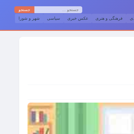
جستجو
دی
فرهنگی و هنری
عکس خبری
سیاسی
شهر و شورا