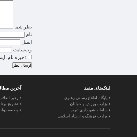
نظر شما
نام
ایمیل
وب‌سایت
ذخیره نام، ای
ارسال نظر
لینک‌های مفید
آخرین مطا
• پایگاه اطلاع رسانی رهبری
• رهبر انقلا
• وزارت ورزش و جوانان
• تشریح برنا
• سامانه شهرداری تبریز
• وظیفه دولت
• وزارت فرهنگ و ارشاد اسلامی