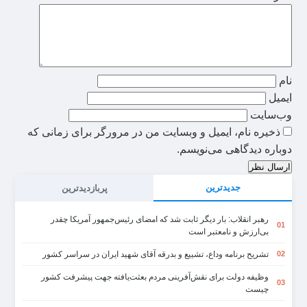
نام
ایمیل
وب‌سایت
ذخیره نام، ایمیل و وبسایت من در مرورگر برای زمانی که
دوباره دیدگاهی می‌نویسم.
ارسال نظر
جدیدترین
پربازدیدترین
رهبر انقلاب: بار دیگر ثابت شد که امضای رئیس‌جمهور آمریکا چقدر
01
بی‌ارزش و نامعتبر است
تشریح برنامه وداع، تشییع و بدرقه آقای شهید ایران در سراسر کشور
02
وظیفه دولت برای نقش‌آفرینی مردم بعثت‌یافته جهت پیشرفت کشور
03
چیست