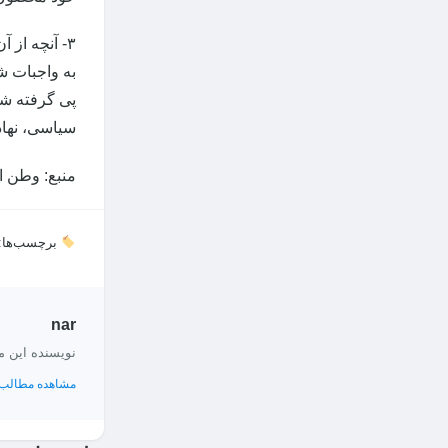
۳- آنچه از
به واجبات ش
پی گرفته ش
سیاسی، نهاد د
منبع: وطن ا
برچسب‌ها:
nar
نویسنده این 
مشاهده مطالب 