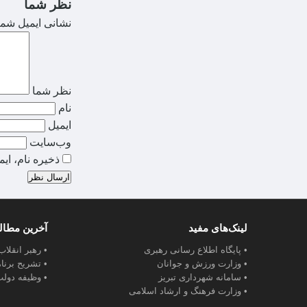
نظر شما
نشانی ایمیل شما
نظر شما
نام
ایمیل
وب‌سایت
ذخیره نام، ای
ارسال نظر
لینک‌های مفید
آخرین مطا
• پایگاه اطلاع رسانی رهبری
• رهبر انقلا
• وزارت ورزش و جوانان
• تشریح برنا
• سامانه شهرداری تبریز
• وظیفه دولت
• وزارت فرهنگ و ارشاد اسلامی