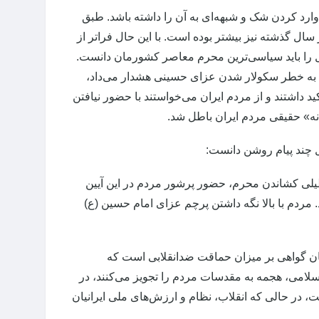
 بود که کسی توان وارد کردن شک و شبهه‌ای به آن را داشته باشد. طبق
ل گذشته نیز بیشتر بوده است. با این حال فراتر از
ل را باید سیاسی‌ترین محرم معاصر کشورمان دانست.
بت به خطر سکولار شدن عزای حسینی هشدار می‌داد،
 داشتند و از مردم ایران می‌خواستند با حضور نیافتن
«نه» حقیقی مردم ایران باطل شد.
 چند پیام روشن دانست:
عطیلی کشاندن محرم، حضور پرشور مردم در این آیین
. مردم با بالا نگه داشتن پرچم عزای امام حسین (ع)
یان گواهی بر میزان حماقت ضدانقلابی است که
ب اسلامی، هجمه به مقدسات مردم را تجویز می‌کنند، در
در حالی که انقلاب، نظام و ارزش‌های ملی ایرانیان