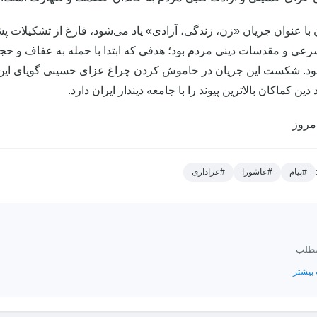
 آن با عنوان جریان «زن، زندگی، آزادی» یاد می‌شود، فارغ از تشکیلات 
رعی و مقدسات دینی مردم بود؛ هدفی که ابتدا با حمله به عفاف و حجاب
ود. شکست این جریان در خاموش کردن چراغ عزای حسینی گویای این
ین کماکان بالاترین پیوند را با جامعه دیندار ایران دارد.
مروز
#پیام
#عاشورا
#عزاداری
مطلب
بیشتر