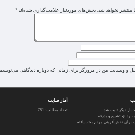
 منتشر نخواهد شد.
بخش‌های موردنیاز علامت‌گذاری شده‌اند
*
میل و وبسایت من در مرورگر برای زمانی که دوباره دیدگاهی می‌نویسم.
لب
آمار سایت
ب: بار دیگر ثابت شد…
تعداد مطالب: 751
مه وداع، تشییع و بدرقه…
 برای نقش‌آفرینی مردم بعثت‌یافته…