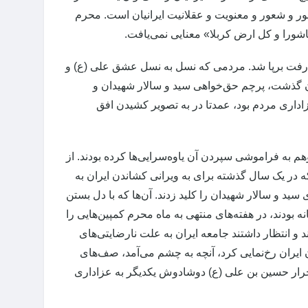
 و شعور و معنویت و عقلانیت ایرانیان است. محرم
ورا و کل ارض کربلا» معنایی نمی‌یافت.
ار می‌رفت برپا شد. مردمی که نسل به نسل عشق علی (ع) و
یان گذشت، پرچم حق‌خواهی سید و سالار شهیدان و
ه محدود به ۴ جهت برای ثبت تصاویر عزاداری مردم بود، عمدتا در به تصویر کشیدن افق
ن در وهم به فراموشی سپردن آن یاوه‌سرایی‌ها کرده بودند. از
 در یک سال گذشته برای به ویرانی کشاندن ایران به
ید و سالار شهیدان را کلید زدند. آن‌ها که با دل بستن
 بودند، در هفته‌های منتهی به ماه محرم کمپین‌هایی را
د و انتظار داشتند جامعه ایران به علت نارضایتی‌های
 ایران رخ‌نمایی کرد، آنچه به چشم می‌آمد، صف‌های
حرار حسین بن علی (ع) دوشادوش یکدیگر به عزاداری