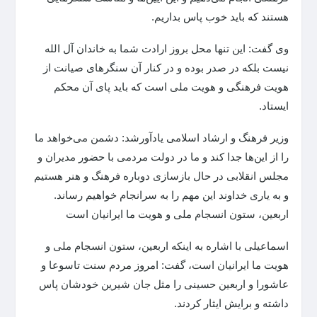
هستند که باید خوب پاس بداریم.
وی گفت: این تنها محل بروز ارادت شما به خاندان آل الله
نیست بلکه در صدر بوده و در کنار آن سنگر‌های صیانت از
هویت فرهنگی و هویت ملی است که باید پای آن محکم
ایستاد.
وزیر فرهنگ و ارشاد اسلامی یادآورشد: دشمن می‌خواهد ما
را از این‌ها جدا کند و ما در دولت مردمی با حضور مدیران و
مجلس انقلابی در حال بازسازی دوباره فرهنگ و هنر هستیم
و به یاری خداوند این مهم را به سرانجام خواهیم رساند.
اربعین، ستون انسجام ملی و هویت ما ایرانیان است
اسماعیلی با اشاره به اینکه اربعین، ستون انسجام ملی و
هویت ما ایرانیان است، گفت: امروز مردم سنت تاسوعا و
عاشورا و اربعین حسینی را مثل جان شیرین خودشان پاس
داشته و برایش ایثار کردند.