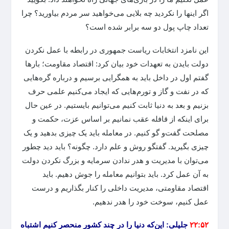
اگر اینها را نکردید چه بلایی می‌خواهید سر مردم بیاورید؟ چرا
تعداد چاپ پول دو سه برابر شده است؟
این نامزد انتخابات ریاست جمهوری در رابطه با عمل نکردن
دولت بایدن به تعهدات خود بیان کرد: اقتصاد مقاومت؛ بارها
گفتم اول در داخل باید به همگرایی برسیم و درباره گره‌هایی
که در نفت و گاز و تورم‌هایی که ایجاد می‌کنیم علمی حرف
بزنیم و بعد به دنیا ثابت کنیم می‌توانیم بایستیم. در عین حال
برای اینکه از قافله عقب نمانیم بر اساس عزت، حکمت و
مصلحت گفت‌و گو کنیم. در معامله باید یک چیزی بدهید و یک
چیزی بگیرید. گفتگو روش و علم دارد. چگونه؟ باید دید چطور
می‌توان با مدیریت و هدر ندادن سرمایه و بزرگ نکردن دولت
به آن عمل کرد. باید بتوانیم معامله را جوش دهیم. باید
اقتصاد مقاومتی، مدیریت داخلی را کنار بگذاریم و درست
عمل کنیم، سوخت خود را هدر ندهیم.
۲۲:۵۲
جلیلی: این‌که دنیا را در چند کشور منحصر کنیم اشتباه