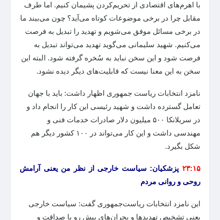
با اهرم‌های اقتصادی از تحریم‌کردن پشیمان کنیم. اما طرف
مقابل چرا در برخی موضوعات کوتاه می‌آید؟ چون می‌بیند ما
در برخی مسائل موفق می‌شویم و تهدید را تبدیل به فرصت
می‌کنیم. شهید سلیمانی می‌گوید تهدید می‌تواند تبدیل به
فرصت شود و این سخن نباید به سُخره گرفته شود. البته این
سخن به این معنا نیست که قابلیت‌های دیگر دیده نشود.
نامزد انتخابات ریاست جمهوری اظهار داشت: باید با جهان
تعامل گسترده داشت و شهید رئیسی این کار را انجام داد و
در سریلانکا ۵۰۰ میلیون دلار صادرات خدمات فنی و
مهندسی داشت و این کار می‌تواند در ۱۰۰ کشور دیگر هم
شکل بگیرد.
۲۳:۱۵
پزشکیان: سیاست خارجی از نظر من یعنی آرامش
روحی و روانی مردم
این نامزد انتخابات ریاست‌جمهوری گفت: سیاست خارجی
یعنی تشخیص تهدیدها و بحران‌های پیش رو با صداقت و