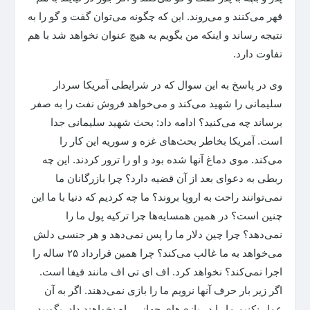
قهر می‌کنند و می‌روند. این که چگونه می‌توان گفت و گو را به
نتیجه رساند و اینکه من بگویم به هیچ عنوان نخواهد شد با هم
تفاوت دارد.
وی در پاسخ به این سوال که در شرایطی آمریکا سردار
سلیمانی را شهید می‌کند و می‌خواهد فروش نفت را به صفر
برساند چه می‌کنید؟ ادامه داد: بحث شهید سلیمانی جدا
است. آمریکا بخاطر بحث‌های غزه و سوریه این کار را
می‌کند. موی دماغ آنها شده بود و او را ترور کردند. این چه
ربطی به دعوای بعد از آن قضیه دارد؟ چرا بازرگانان ما
نمی‌توانند راحت به اروپا بروند؟ ما چه کردیم که دنیا با ما این
چنین است؟ در همین همسایه‌ها چرا ترکیه پول ما را
نمی‌دهد؟ چرا چین دلار ما را پس نمی‌دهد و هر جنسی دلش
می‌خواهد به ما غالب می‌کند؟ چرا همین قرارداد ۲۵ ساله را
اجرا نمی‌کند؟ نخواهد کرد. اف ای تی اف مانند فیفا است.
اگر زیر بار حرف آنها نرویم ما را بازی نمی‌دهند. اگر به آن
عمل نکنیم ما را در بازی‌های جهانی راه نخواهند داد. بگویید