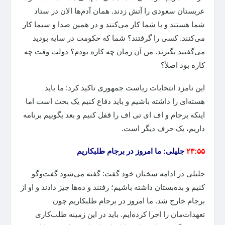
عربستان سعودی را آتش زدند. همان آدم‌ها الان در ستاد
شما هستند و با شما کار می‌کنند و در همین صدا و سیما کار
می‌کنند. کسی را گرفتند؟ شما که حکومت در سایه بودید
می‌گفتید بگیرند. من آن زمان چه کاره بودم؟ دولت وقت چه
کاره بود اصلاً؟
این نامزد انتخابات ریاست جمهوری تاکید کرد: ما باید
هسته‌ای را داشته باشیم و باید دفاع کنیم یک بحث است اما
اینکه برجام و اف ای تی اف را قفل کنیم و بعد بگوییم برنامه
داریم، یک حرف دیگر است.
۲۳:۵۵
جلیلی: ما امروز در برجام طلبکاریم
جلیلی در ادامه سخنان خود گفت: گفته می‌شود گفت‌وگو
کنیم و بده‌بستان داشته باشیم؛ رفتند و ده‌ها چیز دادند و او از
برجام خارج شد. ما امروز در برجام طلبکاریم چون
تعهدات‌مان را اجرا کرده‌ایم. باید در این زمینه طلب‌کاری