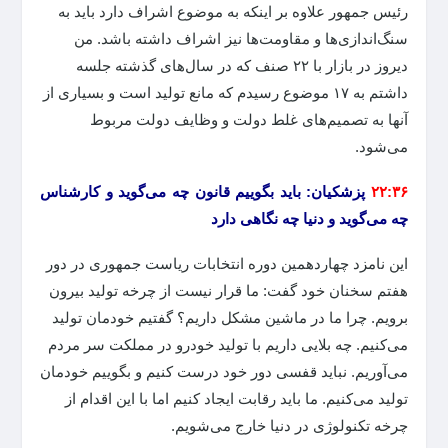
رئیس جمهور علاوه بر اینکه به موضوع اشراف دارد باید به
سنگ‌اندازی‌ها و مقاومت‌ها نیز اشراف داشته باشد. من
دیروز در بازار با ۲۲ صنف که در سال‌های گذشته جلسه
داشتم به ۱۷ موضوع رسیدم که مانع تولید است و بسیاری از
آنها به تصمیم‌های غلط دولت و وظایف دولت مربوط
می‌شود.
۲۲:۳۶
پزشکیان: باید بگوییم قانون چه می‌گوید و کارشناس
چه می‌گوید و دنیا چه نگاهی دارد
این نامزد چهاردهمین دوره انتخابات ریاست جمهوری در دور
هفتم سخنان خود گفت: ما قرار نیست از چرخه تولید بیرون
برویم. چرا ما در ماشین مشکل داریم؟ گفتیم خودمان تولید
می‌کنیم. چه بلایی داریم با تولید خودرو در مملکت سر مردم
می‌آوریم. نباید قفسی دور خود درست کنیم و بگوییم خودمان
تولید می‌کنیم. ما باید رقابت ایجاد کنیم اما با این اقدام از
چرخه تکنولوژی در دنیا خارج می‌شویم.