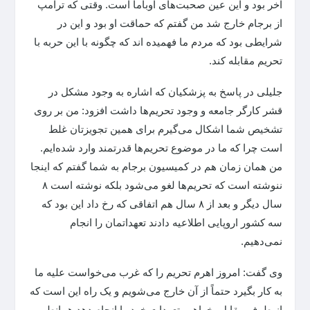
آخر بود و این عین صحبت‌های اوباما است. وقتی که ترامپ
از برجام خارج شد من گفتم که حماقت او بود و این در
شرایطی بود که مردم ما فهمیده اند که چگونه با این حربه با
تحریم مقابله کند.
جلیلی در پاسخ به پزشکیان که اشاره به وجود مشکل در
قشر کارگر جامعه و وجود تحریم‌ها داشت افزود: من بر روی
تشخیص شما اشکال می‌گیرم برای همین تجویزتان غلط
است چرا که ما در موضوع تحریم‌ها قدرتمند وارد شده‌ایم.
من همان زمان هم در کمیسیون برجام به شما گفتم که اینجا
ننوشته است که تحریم‌ها لغو می‌شود بلکه نوشته است ۸
سال دیگر و بعد از ۸ سال هم اتفاقی که رخ داد این بود که
سه کشور اروپایی اطلاعیه دادند تعهداتمان را انجام
نمی‌دهیم.
وی گفت: امروز اهرم تحریم را که غرب می‌خواست علیه ما
به کار بگیرد حتماً از آن خارج می‌شویم و یک راه این است که
از طرف مقابل بخواهیم تعهدات خود را انجام دهد همانطور