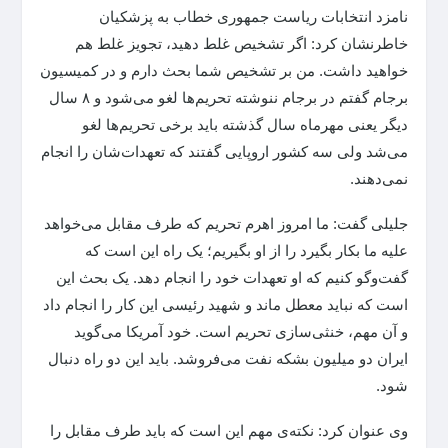
نامزد انتخابات ریاست جمهوری خطاب به پزشکیان
خاطرنشان کرد: اگر تشخیص غلط دهید، تجویز غلط هم
خواهید داشت. من بر تشخیص شما بحث دارم و در کمیسیون
برجام گفتم در برجام ننوشته تحریم‌ها لغو می‌شود و ۸ سال
دیگر یعنی مهرماه سال گذشته باید برخی تحریم‌ها لغو
می‌شد ولی سه کشور اروپایی گفتند که تعهدات‌شان را انجام
نمی‌دهند.
جلیلی گفت: ما امروز اهرم تحریم که طرف مقابل می‌خواهد
علیه ما بکار بگیرد را از او بگیریم؛ یک راه این است که
گفت‌وگو کنیم که او تعهدات خود را انجام دهد. یک بحث این
است که نباید معطل ماند و شهید رئیسی این کار را انجام داد
و آن مهم، خنثی‌سازی تحریم است. خود آمریکا می‌گوید
ایران دو میلیون بشکه نفت می‌فروشد. باید این دو راه دنبال
شود.
وی عنوان کرد: نکته‌ی مهم این است که باید طرف مقابل را