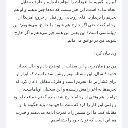
کنیم و بگوییم ما تعهدات را انجام داده‌ایم و طرف مقابل
انجام نداده است. این هنر نیست که ده‌ها چیز بدهیم و او هم
تحریم را برندارد. آقای روحانی روز قبل از خروج آمریکا از
برجام گفت حتی اگر خارج هم شوید ما خارج نمی‌شویم؛ این
دیپلماسی است؟ این یعنی من همه چیز می‌دهم و اگر خارج
شوید، من در توافق می‌مانم.
وی بیان کرد:
من در زمان برجام این مطلب را توضیح دادم و حال بعد از
حدود ۹ سال، این مسئله بهتر روشن شده است که ابزار او
برای فشار بر ما، تحریم است و طرف مقابل اذعان کرد که
تحریم‌ها به آخر راهش رسیده و این سخنان اوباماست.
ترامپ هم وقتی ازبرجام خارج شد، بنده گفتم حماقت او بود
و وقتی این کار را کرد که ملت ما فهمیده باید چگونه با او
مقابله کند. ما این مسیر را با قدرت ادامه می‌دهیم و قدرت
هم این است که توان خود را بشناسیم.