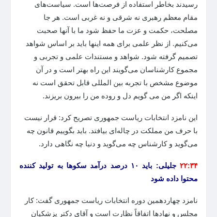
رسیدند بخاطر استفاده از فرصت‌ها است. سیاست‌های
مقام معظم رهبری نه شرقی و نه غربی است. هر جا
مصلحت، حکمت و عزت ما حفظ شود ما با آنها صحبت
می‌کنیم. از نظر علمی برای همه اینها باید بر اساس شواهد
تصمیم گرفته شود. شواهد و مستندات علمی و تجربی و
مجموع کارشناسان می‌گویند این راه بهتر است و در آن
موضوع مشخص با تجربه بین المللی قابل تحقق است نه
اینکه اگر من می گویم دل و روده من را بیرون بریزند.‌
این نامزد انتخابات ریاست جمهوری تصریح کرد: قرار نیست
با حرف من مملکت در چاله‌ای بیافتد. باید بگوییم قانون چه
می‌گوید و کارشناس چه می‌گوید و دنیا چه نگاهی دارد.
۲۲:۳۴
جلیلی: باید ۱۰ درصد درآمد سکوها به تولید کننده
محتوا داده شود
نامزد چهاردهمین دوره انتخابات ریاست جمهوری گفت: کار
مجلس و نهادها اتفاقاً نظارت است و آقای دکتر پزشکیان