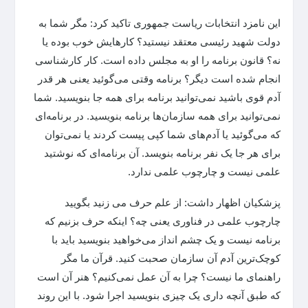
این نامزد انتخابات ریاست جمهوری تاکید کرد: مگر شما به
دولت شهید رئیسی معتقد نیستید؟ کارهایش خوب بوده یا
نه؟ قانون برنامه را او به مجلس داده است. کار کارشناسی
انجام شده است دیگر؟ برنامه وقتی می‌گوئید یعنی هر قدر
آدم قوی باشید نمی‌توانید برنامه برای همه جا بنویسید. شما
نمی‌توانید برای همه سازمان‌ها برنامه بنویسید. در برنامه‌ای
که می‌گوئید یا آدم‌های شما کپی پیست کردند یا نمی‌توان
برای هر جا یک نفر برنامه بنویسد. آن برنامه‌ای که نوشتید
علمی نیست و چارچوب علمی ندارد.
پزشکیان اظهار داشت: از علم حرف می زنید بگویید
چارچوب علمی در فناوری یعنی چه؟ اینکه حرف بزنیم که
برنامه نیست و یک چشم انداز می‌خواهید بنویسید باید با
کوچک‌ترین آدم آن سازمان صحبت کنید. قرآن ما مگر
راهنمای ما نیست؟ چرا به آن عمل نمی‌کنیم؟ هنر آن است
که طبق آنچه داری یک چیزی بنویسید اجرا شود. با این روند