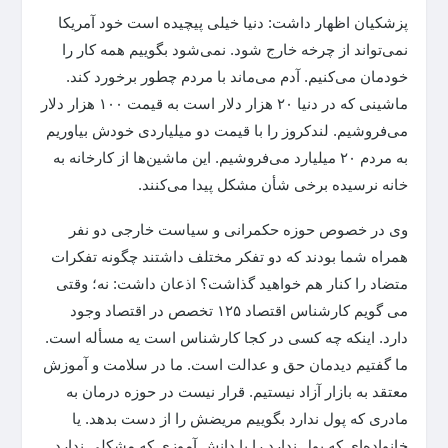
پزشکیان اظهار داشت: دنیا خیلی پیچیده است خود آمریکا
نمی‌تواند از چرخه خارج شود. نمی‌شود بگوییم همه کار را
خودمان می‌کنیم. آدم می‌ماند با مردم چطور برخورد کند.
ماشینی که در دنیا ۲۰ هزار دلار است به قیمت ۱۰۰ هزار دلار
می‌فروشیم. لندکروز را با قیمت دو میلیاردی خودش بیاوریم
به مردم ۲۰ میلیارد می‌فروشیم. این ماشین‌ها از کارخانه به
خانه نرسیده برخی شأن مشکل پیدا می‌کنند.
وی در خصوص حوزه حکمرانی و سیاست خارجی دو نفر
همراه شما بودند که دو تفکر مختلف داشتند چگونه تفکرات
متضاد را کنار هم خواهید گذاشت؟ اذعان داشت: نه؛ وقتی
می گویم کارشناس اقتصاد ۱۲۵ تخصص در اقتصاد وجود
دارد. اینکه چه کسی در کجا کارشناس است یه مسأله است.
ما گفتیم دیدمان حق و عدالت است. ما در سلامت و آموزش
معتقد به بازار آزاد نیستیم. قرار نیست در حوزه درمان به
مادری که پول ندارد بگوییم مریضش را از دست بدهد. یا
خانواده‌ای که پول ندارد را با دانش آموزی که مشکلی ندارد