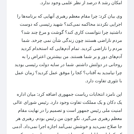
امکان رشد ۸ درصد از نظر علمی وجود ندارد.
وی بیان کرد: چرا مقام معظم رهبری آنهایی که برنامه‌ها را
اجرایی نکردند محاکمه نمی‌کند؟ شهید رئیسی که دوست
داشتید چرا نتوانست کاری کند؟ گوشت و مرغ چند شد؟
مردم ناراضی هستند چون زندگی شأن نمی چرخد. شما
مردم را ناراضی کردید. تمام آدم‌هایی که استخدام کردید
آدم‌های دور و بر شما هستند. من بیشترین اعتراض را به
روحانی در دولتش داشتم. شما در سایه دولت رئیسی بودید
چرا نیامدید به آفتاب؟ کجا را موفق عمل کردید؟ زمان عمل
با تئوری تفاوت دارد.
این نامزد انتخابات ریاست جمهوری اضافه کرد: میان اداره
یک دکان و یک مملکت تفاوت وجود دارد. رئیس شورای عالی
امنیت ملی رئیس جمهور است و تصمیم را در نهایت مقام
معظم رهبری می‌گیرد. نگو چون من رئیس بودم. رهبری هر
جا صلاح نمی‌دید و خوشش نمی‌آمد اجازه اجرا نمی‌داد. آدمی