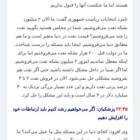
هستند اما ما شکست آنها را قبول نداریم.
نامزد انتخابات ریاست جمهوری گفت: ما الان ۲ میلیون
بشکه نفت می‌فروشیم، شما در مجلس هستید بگویید نفت
را چند می‌فروشیم؟ قیمت نفت در دنیا متغیر است و ما هم
مطابق دنیا می‌فروشیم. اینجا باید مسئله را درست شناخت.
ما در دولت قبل ۲۰۰ هزار بشکه نفت می‌فروختیم اما برای
اینکه معطل نماندیم امروز ۲ میلیون بشکه نفت می‌فروشیم.
اما اگر شما در داخل مشکل داشته باشید حتی اگر نفت هم
بفروشید مشکلی حل نمی‌شود. الان در فروش نفت ۲ تا ۴
درصد پرتی نفت داریم و این عدد بسیار بزرگی نزدیک به ۳۰
میلیارد دلار در ۴ سال است و باید این مشکل را حل کرد.
۲۲:۴۵
پزشکیان: اگر می‌خواهیم رشد کنیم باید ارتباطات خود
را افزایش دهیم
وی افزود: کجای دنیا در این مسئله مثل ما عمل می‌کند؟ ما
کاری می‌کنیم که مردم از زندگی ساقط شوند.