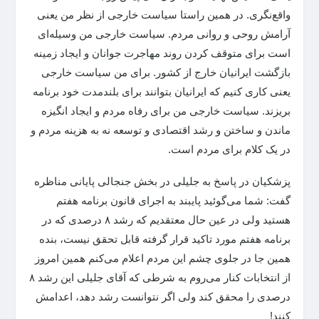
واقع‌نگری. در همین راستا سیاست خارجی از نظر من یعنی
آرامش روحی و روانی مردم. سیاست خارجی من وسیله‌ای
است برای متوقف کردن روند مهاجرت جوانان و ایجاد زمینه
بازگشت ایرانیان خارج از کشور. برای من سیاست خارجی
یعنی کاری کنیم که ایرانیان بتوانند برای بلندمدت خود برنامه
بریزند. سیاست خارجی من برای رفاه مردم و ایجاد انگیزه
ماندن و ساختن و رشد اقتصادی و توسعه نه به هزینه مردم و
در یک کلام برای مردم است.
پزشکیان در پاسخ به جلیلی در بخش جنجالی پایانی مناظره
گفت: شما می‌گوئید پایبند به اجرای قانون برنامه هفتم
هستید ولی در عین حال معتقدیم که رشد ۸ درصدی که در
برنامه هفتم مورد تاکید قرار گرفته قابل تحقق نیست، بنده
همین جا در جلوی چشم این مردم اعلام می‌کنم همین امروز
از انتخابات کنار می‌روم به شرطی که آقای جلیلی این رشد ۸
درصدی را محقق کند ولی اگر نتوانست رشد دهد، اعدامش
کنند!