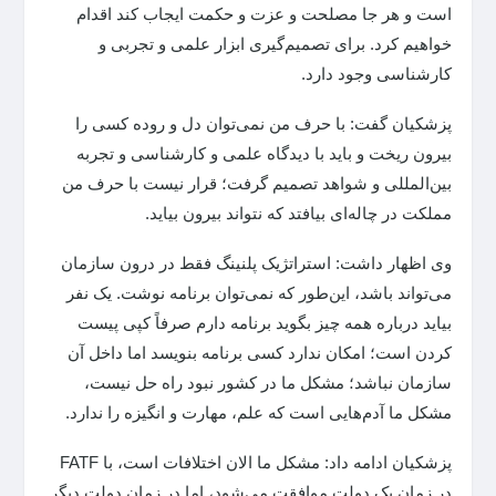
است و هر جا مصلحت و عزت و حکمت ایجاب کند اقدام
خواهیم کرد. برای تصمیم‌گیری ابزار علمی و تجربی و
کارشناسی وجود دارد.
پزشکیان گفت: با حرف من نمی‌توان دل و روده کسی را
بیرون ریخت و باید با دیدگاه علمی و کارشناسی و تجربه
بین‌المللی و شواهد تصمیم گرفت؛ قرار نیست با حرف من
مملکت در چاله‌ای بیافتد که نتواند بیرون بیاید.
وی اظهار داشت: استراتژیک پلنینگ فقط در درون سازمان
می‌تواند باشد، این‌طور که نمی‌توان برنامه نوشت. یک نفر
بیاید درباره همه چیز بگوید برنامه دارم صرفاً کپی پیست
کردن است؛ امکان ندارد کسی برنامه بنویسد اما داخل آن
سازمان نباشد؛ مشکل ما در کشور نبود راه حل نیست،
مشکل ما آدم‌هایی است که علم، مهارت و انگیزه را ندارد.
پزشکیان ادامه داد: مشکل ما الان اختلافات است، با FATF
در زمان یک دولت موافقت می‌شود، اما در زمان دولت دیگر