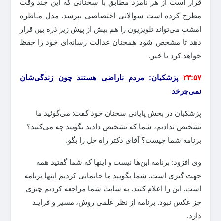
قرار است از هر نامزد مطابق با سخنانی که این چند وقت
مطرح کرده است سوالاتی اختصاصی بپرسد. مدل مناظره
امشب می‌تواند تلویزیون را هم بیش از پیش زیر ذره بین قرار
دهد تا مشخص شود همچنان عدالت رسانه‌ای خود را حفظ
خواهد کرد یا خیر.
۲۳:۵۷
پزشکیان: مردم ناراضی هستند چون زندگی‌شان
نمی‌چرخد
پزشکیان در بخش پایانی سخنان خود گفت: می‌گوئید ما
تشخیص ندادیم، شما که تشخیص دادید بگویید چه می‌کنید؟
برنامه شما چیست؟ آقای دکتر راه حل را بگو.
وی افزود: برنامه این‌ها نیست و اینها که شما گفتید همه
جهت گیری است. شما بگویید ما جانمایی کردیم اینها برنامه
است. این را اعلام کنید. به سایت شما مراجعه کردیم چیزی
جز عکس نبود. برنامه از نظر علمی روش، مسیر و فرایند
دارد.