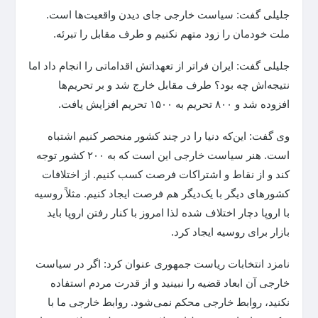
جلیلی گفت: سیاست خارجی جای دیدن واقعیت‌ها است.
ملت خودمان را زود متهم نکنیم و طرف مقابل را تبرئه.
جلیلی گفت: ایران فراتر از تعهداتش اقداماتی را انجام داد اما
نتیجه‌اش چه بود؟ طرف مقابل خارج شد و بر تحریم‌ها
افزوده شد و ۸۰۰ تحریم به ۱۵۰۰ تحریم افزایش یافت.
وی گفت: این‌که دنیا را در چند کشور منحصر کنیم اشتباه
است. هنر سیاست خارجی این است که به ۲۰۰ کشور توجه
کند و از نقاط و اشتراکات فرصت کسب کنیم. از اختلافات
کشورهای دیگر با یک‌دیگر هم فرصت ایجاد کنیم. مثلاً روسیه
با اروپا دچار اختلاف شده لذا امروز با کنار رفتن اروپا باید
بازار برای روسیه ایجاد کرد.
نامزد انتخابات ریاست جمهوری عنوان کرد: اگر در سیاست
خارجی آن ابعاد قضیه را نبینید و از قدرت مردم استفاده
نکنید، روابط خارجی محکم نمی‌شود. روابط خارجی ما با