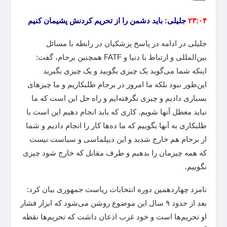
۲۳:۰۴
جلیلی: باید دشمن را از تحریم کردنش پشیمان کنیم
جلیلی در ادامه در پاسخ پزشکیان در رابطه با مسائل
بین‌المللی و ارتباط با دنیا و FATF همچنین برجام، گفت:
اینکه شما می‌گوید یک چیزی بگویید و یک چیزی بگیرید
این‌طور نبود بلکه ما امروز در برجام طلبکاریم و ما چیزهای
بسیاری دادیم و چیزی نگرفته‌ایم و راه حل این است که ما
نباید معطل آنها شویم. کاری که باید انجام دهیم این است با
طلبکاری به آنها بگوییم که ما ده‌ها کار را انجام دادیم و شما
از برجام هم خارج شدید و این دیپلماسی و سیاست نیست
که همه چیزمان را بدهیم و طرف مقابل که خارج شود چیزی
نگوییم.
نامزد چهاردهمین دوره انتخابات ریاست جمهوری بیان کرد:
بعد از حدود ۹ سال این موضوع روشن می‌شود که ابزار فشار
او تحریم‌ها است و خود غرب اذعان داشت که تحریم‌ها نقطه