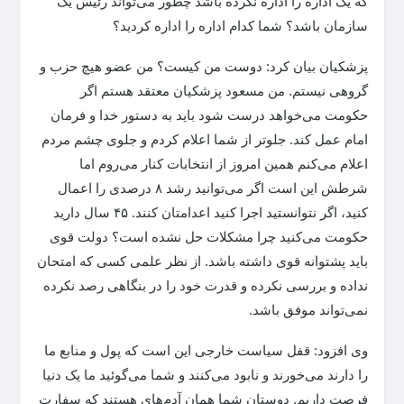
که یک اداره را اداره نکرده باشد چطور می‌تواند رئیس یک
سازمان باشد؟ شما کدام اداره را اداره کردید؟
پزشکیان بیان کرد: دوست من کیست؟ من عضو هیچ حزب و
گروهی نیستم. من مسعود پزشکیان معتقد هستم اگر
حکومت می‌خواهد درست شود باید به دستور خدا و فرمان
امام عمل کند. جلوتر از شما اعلام کردم و جلوی چشم مردم
اعلام می‌کنم همین امروز از انتخابات کنار می‌روم اما
شرطش این است اگر می‌توانید رشد ۸ درصدی را اعمال
کنید، اگر نتوانستید اجرا کنید اعدامتان کنند. ۴۵ سال دارید
حکومت می‌کنید چرا مشکلات حل نشده است؟ دولت قوی
باید پشتوانه قوی داشته باشد. از نظر علمی کسی که امتحان
نداده و بررسی نکرده و قدرت خود را در بنگاهی رصد نکرده
نمی‌تواند موفق باشد.‌
وی افزود: قفل سیاست خارجی این است که پول و منابع ما
را دارند می‌خورند و نابود می‌کنند و شما می‌گوئید ما یک دنیا
فرصت داریم. دوستان شما همان آدم‌های هستند که سفارت