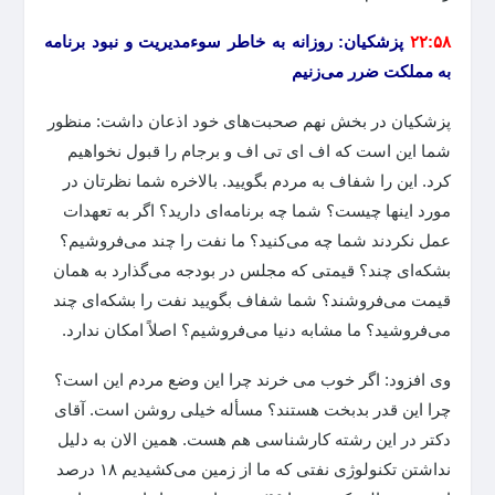
۲۲:۵۸
پزشکیان: روزانه به خاطر سوءمدیریت و نبود برنامه
به مملکت ضرر می‌زنیم
پزشکیان در بخش نهم صحبت‌های خود اذعان داشت: منظور
شما این است که اف ای تی اف و برجام را قبول نخواهیم
کرد. این را شفاف به مردم بگویید. بالاخره شما نظرتان در
مورد اینها چیست؟ شما چه برنامه‌ای دارید؟ اگر به تعهدات
عمل نکردند شما چه می‌کنید؟ ما نفت را چند می‌فروشیم؟
بشکه‌ای چند؟ قیمتی که مجلس در بودجه می‌گذارد به همان
قیمت می‌فروشند؟ شما شفاف بگویید نفت را بشکه‌ای چند
می‌فروشید؟ ما مشابه دنیا می‌فروشیم؟ اصلاً امکان ندارد.
وی افزود: اگر خوب می خرند چرا این وضع مردم این است؟
چرا این قدر بدبخت هستند؟ مسأله خیلی روشن است. آقای
دکتر در این رشته کارشناسی هم هست. همین الان به دلیل
نداشتن تکنولوژی نفتی که ما از زمین می‌کشیدیم ۱۸ درصد