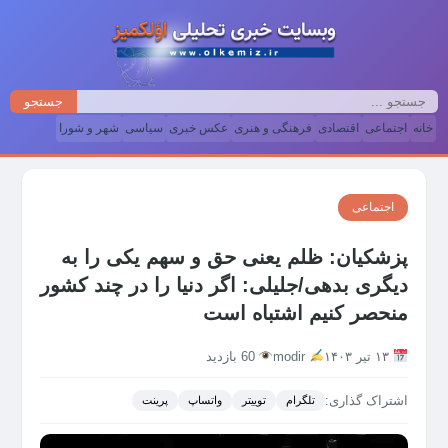
جستجو
خانه
اجتماعی
اقتصادی
فرهنگی و هنری
عکس خبری
سیاسی
شهر و شورا
اجتماعی
پزشکیان: ظلم یعنی حق و سهم یکی را به
دیگری بدهی/جلیلی: اگر دنیا را در چند کشور
منحصر کنیم اشتباه است
۱۳ تیر ۱۴۰۳
modir
60 بازدید
اشتراک گذاری:
تلگرام
توییتر
واتساپ
پرینت