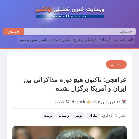
جستجو
خانه
اجتماعی
اقتصادی
فرهنگی و هنری
عکس خبری
سیاسی
شهر و شورا
سیاسی
عراقچی: تاکنون هیچ دوره مذاکراتی بین
ایران و آمریکا برگزار نشده
۱۸ فروردین ۱۴۰۴
modir
32 بازدید
اشتراک گذاری:
تلگرام
توییتر
واتساپ
پرینت