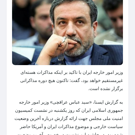
وزیر امور خارجه ایران با تاکید بر اینکه مذاکرات هسته‌ای
غیرمستقیم خواهد بود، گفت: تاکنون هیچ دوره مذاکراتی
برگزار نشده است.
به گزارش ایسنا، «سید عباس عراقچی» وزیر امور خارجه
جمهوری اسلامی ایران که روز یکشنبه در نشست کمیسیون
امنیت ملی مجلس جهت ارائه گزارش درباره آخرین وضعیت
سیاست خارجی و موضوع مذاکرات ایران و آمریکا حاضر
شده بود، در حاشیه این نشست در خصوص آخرین وضعیت