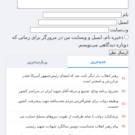
نام
ایمیل
وب‌سایت
ذخیره نام، ایمیل و وبسایت من در مرورگر برای زمانی که
دوباره دیدگاهی می‌نویسم.
ارسال نظر
جدیدترین
پربازدیدترین
رهبر انقلاب: بار دیگر ثابت شد که امضای رئیس‌جمهور آمریکا چقدر
01
بی‌ارزش و نامعتبر است
تشریح برنامه وداع، تشییع و بدرقه آقای شهید ایران در سراسر کشور
02
وظیفه دولت برای نقش‌آفرینی مردم بعثت‌یافته جهت پیشرفت کشور
03
چیست
پزشکیان: دولت با تمام ظرفیت از تقویت نیروهای مسلح حمایت می
04
پیام رهبر انقلاب به‌مناسبت دومین سالگرد شهادت شهید رئیسی
05