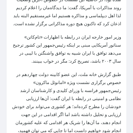
روند مذاکرات با آمریکا، گفت: ما دیدگاه‌مان را اعلام کردیم
لذا اهل دیپلماسی و مذاکره هستیم اما غیرمستقیم البته باید
اذعان کرد که تاکنون هیچ دوره مذاکراتی برگزار نشده است.
وزیر امور خارجه ایران در رابطه با اظهارات «تام‌کاتن»
سناتور آمریکایی مبنی بر اینکه رئیس‌جمهور این کشور ترجیح
می‌دهد توافق با ایران شبیه به توافق واشنگتن با لیبی در
سال ۲۰۰۳ باشد، تصریح کرد: مگر در خواب ببینند.
طبق گزارش خانه ملت، این عضو کابینه دولت چهاردهم در
خصوص برگزاری نشست ویژه «امانوئل ماکرون»
رئیس‌جمهور فرانسه با وزرای کلیدی و کارشناسان ارشد
نظامی و امنیتی در رابطه با ایران گفت: آن‌ها ارزیابی
خودشان را مطرح کرده‌اند؛ هر کشوری می‌تواند برای خودش
ارزیابی و تحلیل داشته باشد اما اگر اقدامی در این جهت
انجام دهند، ما آن‌ها را شریک هر اقدامی که علیه کشورمان
انجام شود خواهیم دانست اما تا جایی که می توان فهمید،