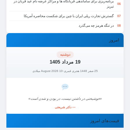
برنامه‌ریزی برای ساماندهی قربانگاه ها و مراکز عرضه دام عید قربان در
06
تبریز
گسترش تجارت ریلی ایران با چین برای شکست محاصره آمریکا
07
در تنگه هرمز چه می‌گذرد
08
امروز
دوشنبه
19 مرداد 1405
25 صفر 1448 هجری قمری
•
10 August 2026 میلادی
«خوشبختی در داشتن نیست، در بودن و شدن است»
— دکتر شریعتی
قیمت‌های امروز