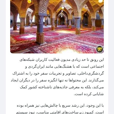
این رونق تا حد زیادی مدیون فعالیت کاربران شبکه‌های
اجتماعی است که با هشتگ‌هایی مانند ایران‌گردی و
گردشگری‌داخلی، تصاویر و تجربیات سفر خود را به اشتراک
می‌گذارند. این محتواها نه تنها انگیزه سفر را در دیگران ایجاد
می‌کند، بلکه به معرفی جاذبه‌های ناشناخته کشور کمک
شایانی کرده است.
با این وجود، این رشد سریع با چالش‌هایی نیز همراه بوده
است. کمبود زیرساخت‌های اقامتی مناسب، نبود سیستم